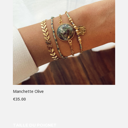
Manchette Olive
€
35.00
TAILLE DU POIGNET