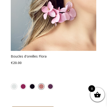
Boucles d’oreilles Flora
€
20.00
0