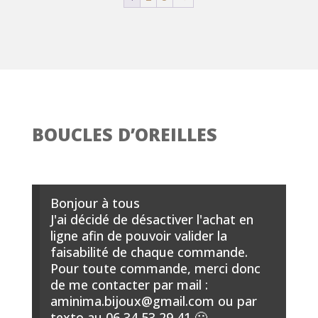
BOUCLES D’OREILLES
Bonjour à tous
J'ai décidé de désactiver l'achat en
ligne afin de pouvoir valider la
faisabilité de chaque commande.
Pour toute commande, merci donc
de me contacter par mail :
aminima.bijoux@gmail.com ou par
texto au 06 34 53 29 41 🙂