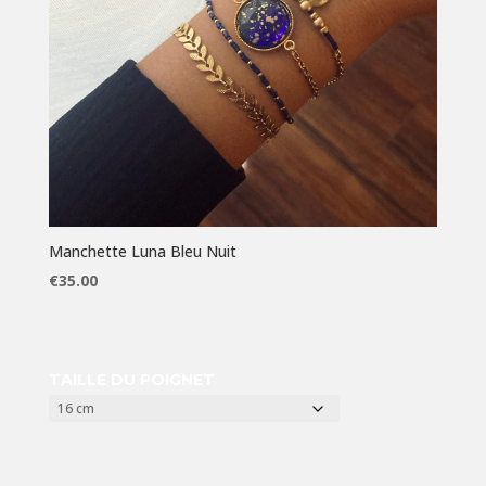
Manchette Luna Bleu Nuit
€
35.00
TAILLE DU POIGNET