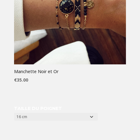
Manchette Noir et Or
€
35.00
TAILLE DU POIGNET