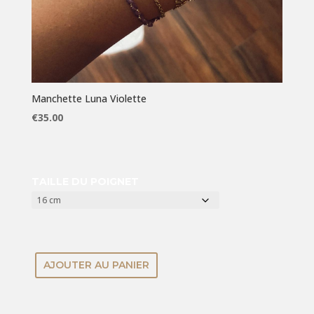
Manchette Luna Violette
€
35.00
TAILLE DU POIGNET
AJOUTER AU PANIER