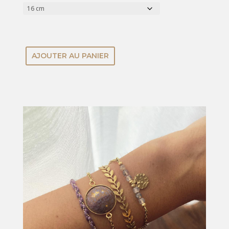
AJOUTER AU PANIER