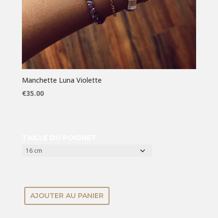
Manchette Luna Violette
€
35.00
TAILLE DU POIGNET
AJOUTER AU PANIER