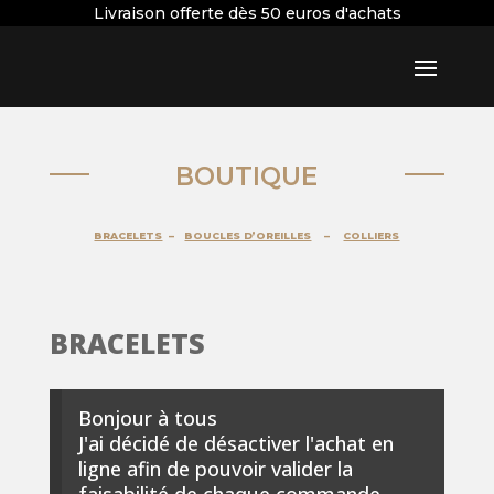
Livraison offerte dès 50 euros d'achats
BOUTIQUE
BRACELETS
–
BOUCLES D’OREILLES
–
COLLIERS
BRACELETS
Bonjour à tous
J'ai décidé de désactiver l'achat en
ligne afin de pouvoir valider la