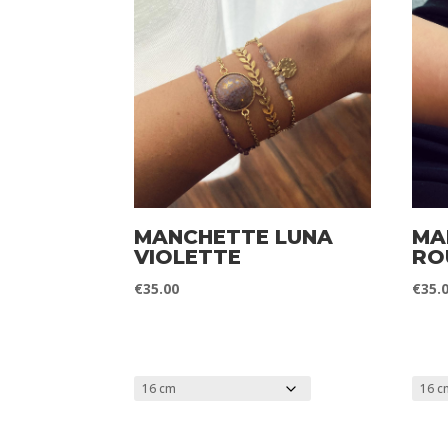
MANCHETTE LUNA
MA
VIOLETTE
RO
€
35.00
€
35.
TAILLE DU POIGNET
TAI