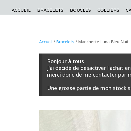
ACCUEIL
BRACELETS
BOUCLES
COLLIERS
C
Accueil
/
Bracelets
/ Manchette Luna Bleu Nuit
Bonjour à tous
J'ai décidé de désactiver l'achat 
merci donc de me contacter par ma
Une grosse partie de mon stock s