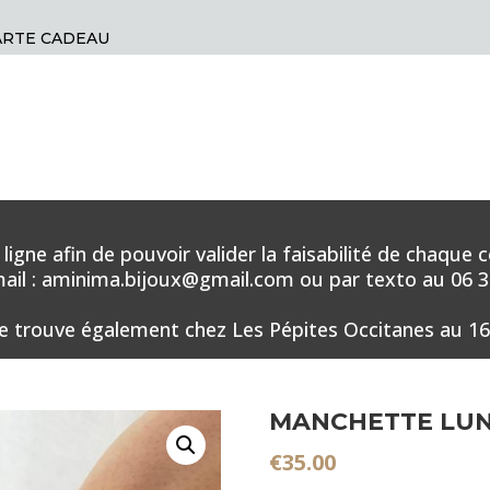
ARTE CADEAU
en ligne afin de pouvoir valider la faisabilité de ch
il : aminima.bijoux@gmail.com ou par texto au 06 34
e trouve également chez Les Pépites Occitanes au 16
MANCHETTE LUN
€
35.00