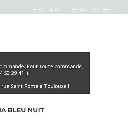
MON COMPTE
0 ARTICLE
€0.00
aque commande. Pour toute commande,
 53 29 41 :)
 rue Saint Rome à Toulouse !
A BLEU NUIT