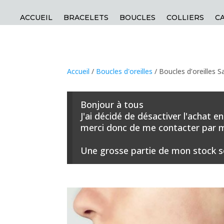
ACCUEIL
BRACELETS
BOUCLES
COLLIERS
C
Accueil
/
Boucles d'oreilles
/ Boucles d’oreilles S
Bonjour à tous
J'ai décidé de désactiver l'achat 
merci donc de me contacter par ma
Une grosse partie de mon stock s