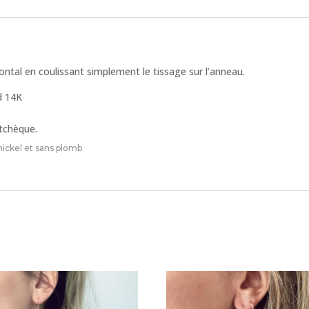
ontal en coulissant simplement le tissage sur l’anneau.
ed 14K
 tchèque.
ickel et sans plomb