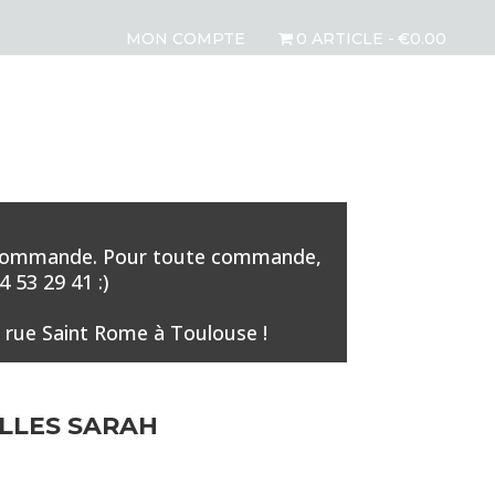
MON COMPTE
0 ARTICLE
€0.00
aque commande. Pour toute commande,
 53 29 41 :)
 rue Saint Rome à Toulouse !
LLES SARAH