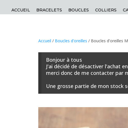
ACCUEIL
BRACELETS
BOUCLES
COLLIERS
C
Accueil
/
Boucles d'oreilles
/ Boucles d’oreilles M
Bonjour à tous
J'ai décidé de désactiver l'achat 
merci donc de me contacter par ma
Une grosse partie de mon stock s