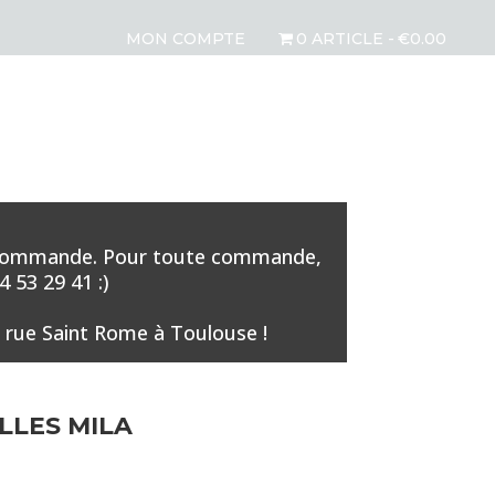
MON COMPTE
0 ARTICLE
€0.00
aque commande. Pour toute commande,
 53 29 41 :)
 rue Saint Rome à Toulouse !
LLES MILA