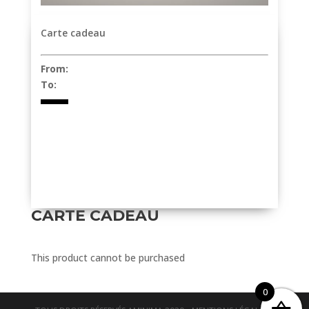
Carte cadeau
From:
To:
CARTE CADEAU
This product cannot be purchased
0